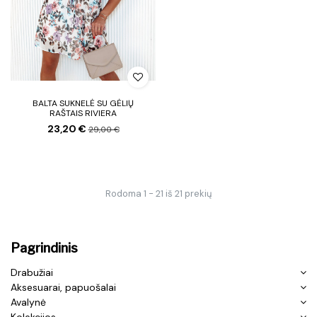
BALTA SUKNELĖ SU GĖLIŲ
RAŠTAIS RIVIERA
23,20 €
29,00 €
Rodoma 1 - 21 iš 21 prekių
Pagrindinis
Drabužiai
Aksesuarai, papuošalai
Avalynė