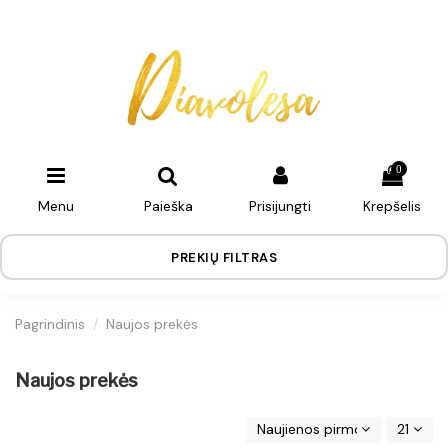
0
Menu
Paieška
Prisijungti
Krepšelis
PREKIŲ FILTRAS
Pagrindinis
Naujos prekės
Naujos prekės
Naujienos pirmos
21