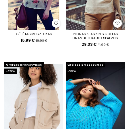
GĖLĖTAS MEGZTUKAS
PLONAS KLASIKINIS GOLFAS
DRAMBLIO KAULO SPALVOS
15,99 €
19,98 €
29,33 €
41,90 €
Greitas pristatymas
Greitas pristatymas
−20%
−30%