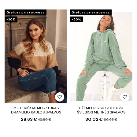
Greitas pristatymas
Greitas pristatymas
−30%
−50%
MOTERIŠKAS MEGZTUKAS
DŽEMPERIS SU GOBTUVU
DRAMBLIO KAULOS SPALVOS
ŠVIESIOS MĖTINĖS SPALVOS
28,63 €
30,02 €
40,90 €
60,03 €