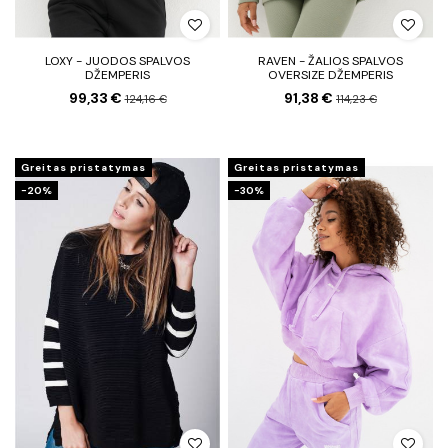
LOXY - JUODOS SPALVOS
RAVEN - ŽALIOS SPALVOS
DŽEMPERIS
OVERSIZE DŽEMPERIS
99,33 €
91,38 €
124,16 €
114,23 €
Greitas pristatymas
Greitas pristatymas
−20%
−30%