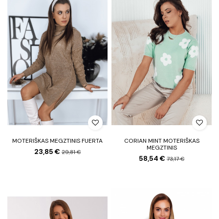
MOTERIŠKAS MEGZTINIS FUERTA
CORIAN MINT MOTERIŠKAS
MEGZTINIS
23,85 €
29,81 €
58,54 €
73,17 €