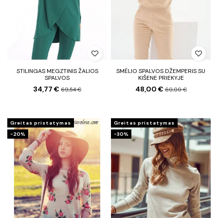
STILINGAS MEGZTINIS ŽALIOS
SMĖLIO SPALVOS DŽEMPERIS SU
SPALVOS
KIŠENE PRIEKYJE
34,77 €
48,00 €
69,54 €
60,00 €
Greitas pristatymas
Greitas pristatymas
−20%
−30%