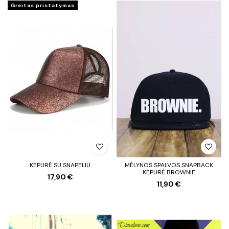
Greitas pristatymas
KEPURĖ SU SNAPELIU
MĖLYNOS SPALVOS SNAPBACK
KEPURĖ BROWNIE
17,90 €
11,90 €