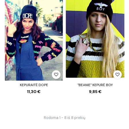
KEPURAITĖ DOPE
"BEANIE" KEPURĖ BOY
11,30 €
9,85 €
Rodoma 1 - 8 iš 8 prekių