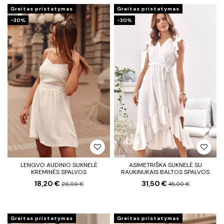
Greitas pristatymas
Greitas pristatymas
−30%
−30%
LENGVO AUDINIO SUKNELĖ
ASIMETRIŠKA SUKNELĖ SU
KREMINĖS SPALVOS
RAUKINUKAIS BALTOS SPALVOS
18,20 €
31,50 €
26,00 €
45,00 €
Greitas pristatymas
Greitas pristatymas