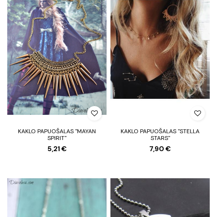
KAKLO PAPUOŠALAS "MAYAN
KAKLO PAPUOŠALAS "STELLA
SPIRIT"
STARS"
5,21 €
7,90 €