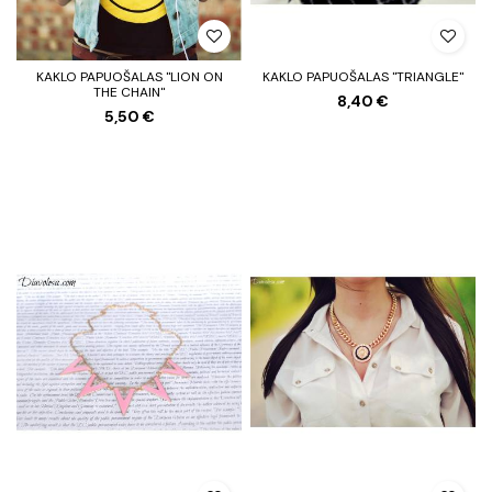
KAKLO PAPUOŠALAS "LION ON
KAKLO PAPUOŠALAS "TRIANGLE"
THE CHAIN"
8,40 €
5,50 €