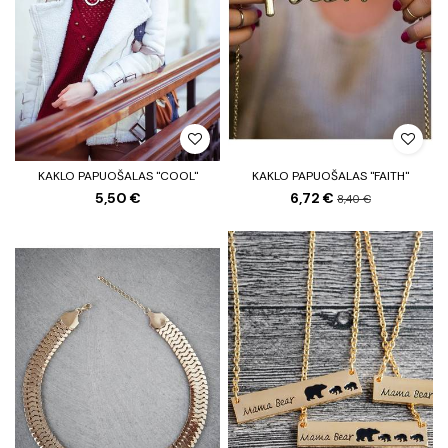
KAKLO PAPUOŠALAS "COOL"
KAKLO PAPUOŠALAS "FAITH"
5,50 €
6,72 €
8,40 €