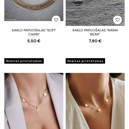
KAKLO PAPUOŠALAS "SOFT
KAKLO PAPUOŠALAS "MAMA
CHAIN"
BEAR"
5,50 €
7,90 €
Greitas pristatymas
Greitas pristatymas