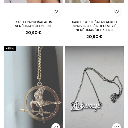
KAKLO PAPUOŠALAS IŠ
KAKLO PAPUOŠALAS AUKSO
NERŪDIJANČIO PLIENO
SPALVOS SU ŠIRDELĖMIS IŠ
NERŪDIJANČIO PLIENO
20,90 €
20,90 €
−10%