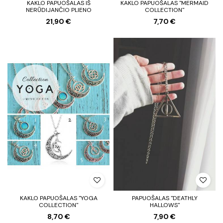
KAKLO PAPUOŠALAS IŠ
KAKLO PAPUOŠALAS "MERMAID
NERŪDIJANČIO PLIENO
COLLECTION"
21,90 €
7,70 €
KAKLO PAPUOŠALAS "YOGA
PAPUOŠALAS "DEATHLY
COLLECTION"
HALLOWS"
8,70 €
7,90 €