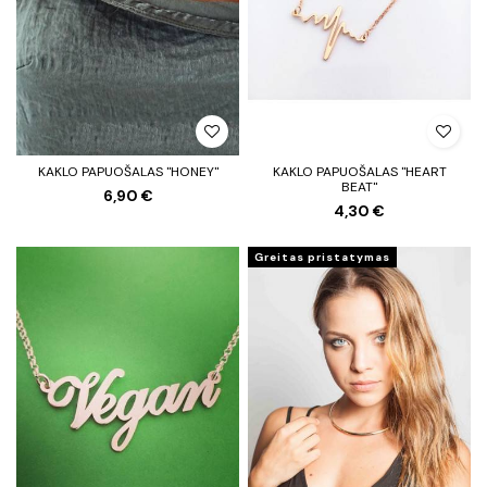
KAKLO PAPUOŠALAS "HONEY"
KAKLO PAPUOŠALAS "HEART
BEAT"
6,90 €
4,30 €
Greitas pristatymas