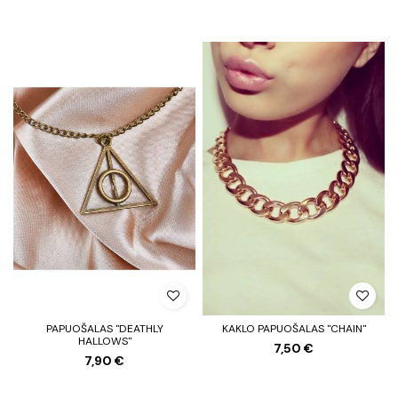
PAPUOŠALAS "DEATHLY
KAKLO PAPUOŠALAS "CHAIN"
HALLOWS"
7,50 €
7,90 €