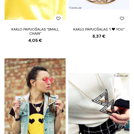
KAKLO PAPUOŠALAS "SMALL
KAKLO PAPUOŠALAS "I ❤ YOU"
CHAIN"
6,37 €
4,05 €