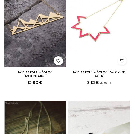
KAKLO PAPUOŠALAS
KAKLO PAPUOŠALAS "80'S ARE
"MOUNTAINS"
BACK"
12,80 €
3,12 €
3,90 €