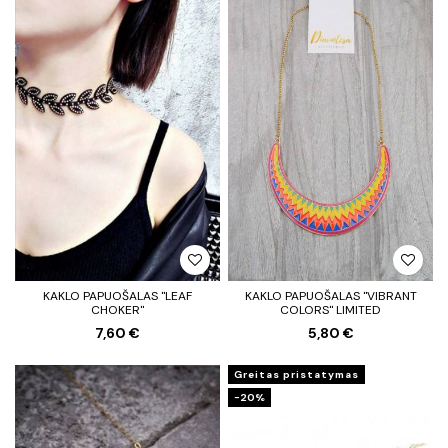
KAKLO PAPUOŠALAS "LEAF
KAKLO PAPUOŠALAS "VIBRANT
CHOKER"
COLORS" LIMITED
7,60 €
5,80 €
Greitas pristatymas
−20%