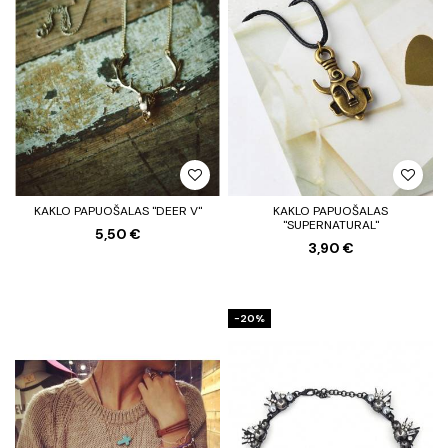
KAKLO PAPUOŠALAS "DEER V"
KAKLO PAPUOŠALAS
"SUPERNATURAL"
5,50 €
3,90 €
−20%