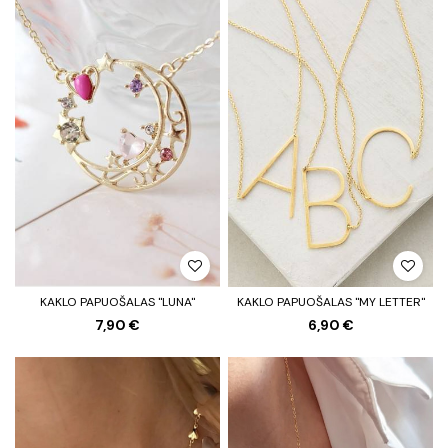
KAKLO PAPUOŠALAS "LUNA"
KAKLO PAPUOŠALAS "MY LETTER"
7,90 €
6,90 €