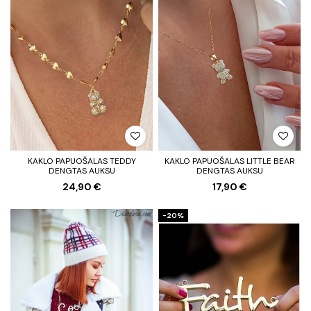
KAKLO PAPUOŠALAS TEDDY
KAKLO PAPUOŠALAS LITTLE BEAR
DENGTAS AUKSU
DENGTAS AUKSU
24,90 €
17,90 €
−20%