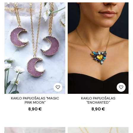
KAKLO PAPUOŠALAS "MAGIC
KAKLO PAPUOŠALAS
PINK MOON"
"ENCHANTED"
8,90 €
8,90 €