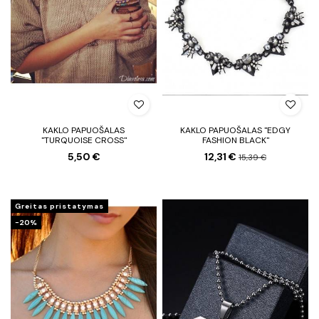
KAKLO PAPUOŠALAS
KAKLO PAPUOŠALAS "EDGY
"TURQUOISE CROSS"
FASHION BLACK"
5,50 €
12,31 €
15,39 €
Greitas pristatymas
−20%