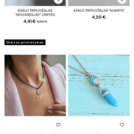
KAKLO PAPUOŠALAS
KAKLO PAPUOŠALAS "ALWAYS"
"MOCKINGJAY" LIMITED
4,20 €
4,41 €
4,90 €
Greitas pristatymas