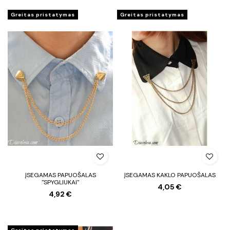
Greitas pristatymas
Greitas pristatymas
ĮSEGAMAS PAPUOŠALAS
ĮSEGAMAS KAKLO PAPUOŠALAS
"SPYGLIUKAI"
4,05 €
4,92 €