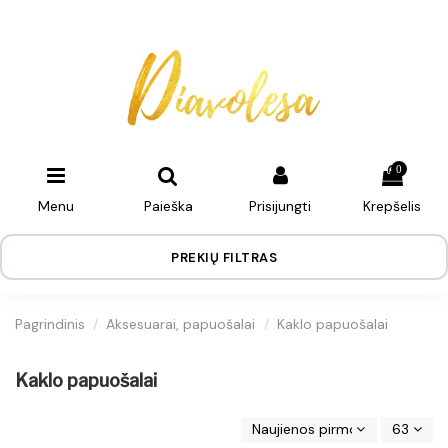
0
Menu
Paieška
Prisijungti
Krepšelis
PREKIŲ FILTRAS
Pagrindinis
Aksesuarai, papuošalai
Kaklo papuošalai
Kaklo papuošalai
Naujienos pirmos
63