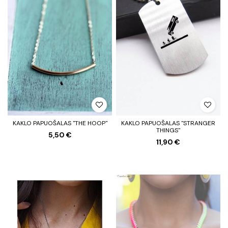
KAKLO PAPUOŠALAS "THE HOOP"
KAKLO PAPUOŠALAS "STRANGER
THINGS"
5,50 €
11,90 €