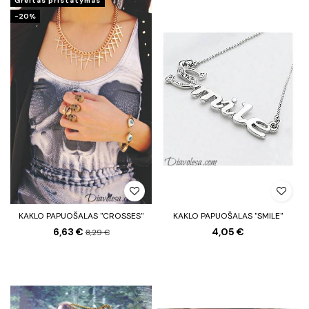
Greitas pristatymas
−20%
KAKLO PAPUOŠALAS "CROSSES"
KAKLO PAPUOŠALAS "SMILE"
6,63 €
4,05 €
8,29 €