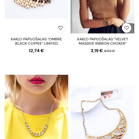
KAKLO PAPUOŠALAS "OMBRE
KAKLO PAPUOŠALAS "VELVET
BLACK COFFEE" LIMITED
MASSIVE RIBBON CHOKER"
12,74 €
3,19 €
4,90 €