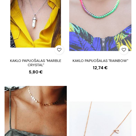
KAKLO PAPUOŠALAS "MARBLE
KAKLO PAPUOŠALAS "RAINBOW"
CRYSTAL"
12,74 €
5,80 €