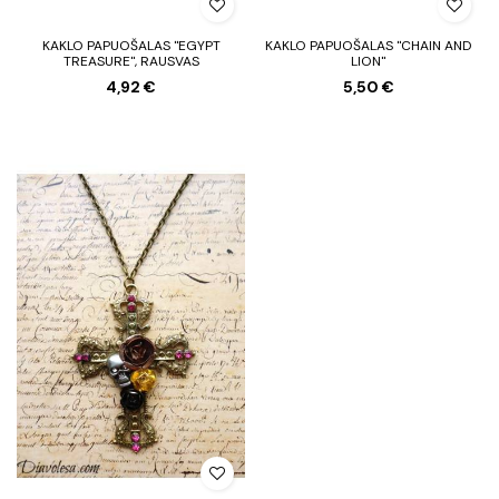
KAKLO PAPUOŠALAS "EGYPT
KAKLO PAPUOŠALAS "CHAIN AND
TREASURE", RAUSVAS
LION"
4,92 €
5,50 €