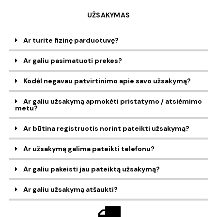
UŽSAKYMAS
Ar turite fizinę parduotuvę?
Ar galiu pasimatuoti prekes?
Kodėl negavau patvirtinimo apie savo užsakymą?
Ar galiu užsakymą apmokėti pristatymo / atsiėmimo
metu?
Ar būtina registruotis norint pateikti užsakymą?
Ar užsakymą galima pateikti telefonu?
Ar galiu pakeisti jau pateiktą užsakymą?
Ar galiu užsakymą atšaukti?