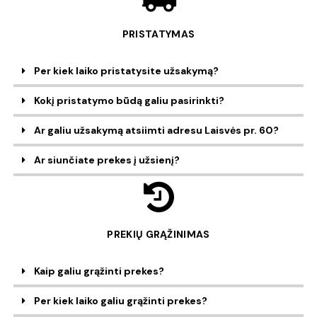
PRISTATYMAS
Per kiek laiko pristatysite užsakymą?
Kokį pristatymo būdą galiu pasirinkti?
Ar galiu užsakymą atsiimti adresu Laisvės pr. 60?
Ar siunčiate prekes į užsienį?
PREKIŲ GRĄŽINIMAS
Kaip galiu grąžinti prekes?
Per kiek laiko galiu grąžinti prekes?