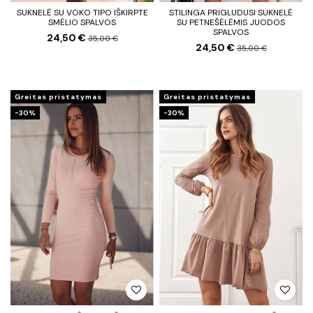
SUKNELĖ SU VOKO TIPO IŠKIRPTE
STILINGA PRIGLUDUSI SUKNELĖ
SMĖLIO SPALVOS
SU PETNEŠĖLĖMIS JUODOS
SPALVOS
24,50 €
35,00 €
24,50 €
35,00 €
Greitas pristatymas
Greitas pristatymas
−30%
−30%