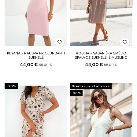
KEYANA - RAUSVA PRIGLUNDANTI
ROSINA - VASARIŠKA SMĖLIO
SUKNELĖ
SPALVOS SUKNELĖ IŠ MUSLINO
44,00 €
44,00 €
55,00 €
55,00 €
−20%
Greitas pristatymas
−30%