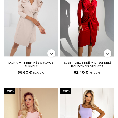
DONATA - KREMINĖS SPALVOS
ROSE - VELVETINĖ MIDI SUKNELĖ
SUKNELĖ
RAUDONOS SPALVOS
65,60 €
62,40 €
82,00 €
78,00 €
−20%
−20%