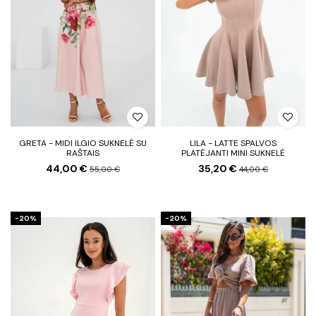
GRETA - MIDI ILGIO SUKNELĖ SU
LILA - LATTE SPALVOS
RAŠTAIS
PLATĖJANTI MINI SUKNELĖ
44,00 €
35,20 €
55,00 €
44,00 €
−20%
−20%