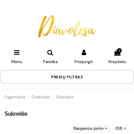
0
Menu
Paieška
Prisijungti
Krepšelis
PREKIŲ FILTRAS
Pagrindinis
Drabužiai
Suknelės
Suknelės
Naujienos pirmos
108