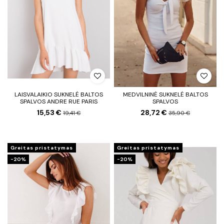
LAISVALAIKIO SUKNELĖ BALTOS
MEDVILNINĖ SUKNELĖ BALTOS
SPALVOS ANDRE RUE PARIS
SPALVOS
15,53 €
28,72 €
19,41 €
35,90 €
Greitas pristatymas
Greitas pristatymas
−20%
−20%