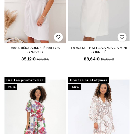
VASARIŠKA SUKNELĖ BALTOS
DONATA - BALTOS SPALVOS MINI
SPALVOS
SUKNELĖ
35,12 €
88,64 €
43,90 €
110,80 €
Greitas pristatymas
Greitas pristatymas
−20%
−50%