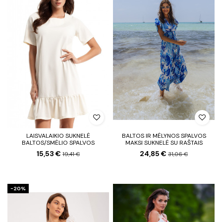
LAISVALAIKIO SUKNELĖ
BALTOS IR MĖLYNOS SPALVOS
BALTOS/SMĖLIO SPALVOS
MAKSI SUKNELĖ SU RAŠTAIS
15,53 €
24,85 €
19,41 €
31,06 €
−20%