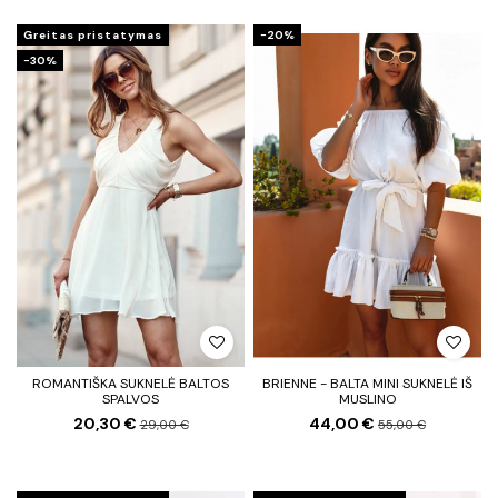
Greitas pristatymas
−20%
−30%
ROMANTIŠKA SUKNELĖ BALTOS
BRIENNE - BALTA MINI SUKNELĖ IŠ
SPALVOS
MUSLINO
20,30 €
44,00 €
29,00 €
55,00 €