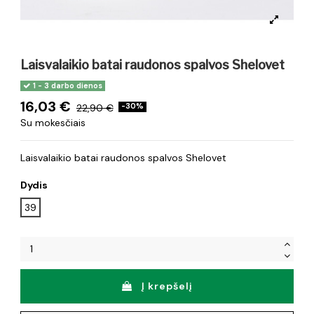
Laisvalaikio batai raudonos spalvos Shelovet
1 - 3 darbo dienos
16,03 €
22,90 €
-30%
Su mokesčiais
Laisvalaikio batai raudonos spalvos Shelovet
Dydis
39
Į krepšelį