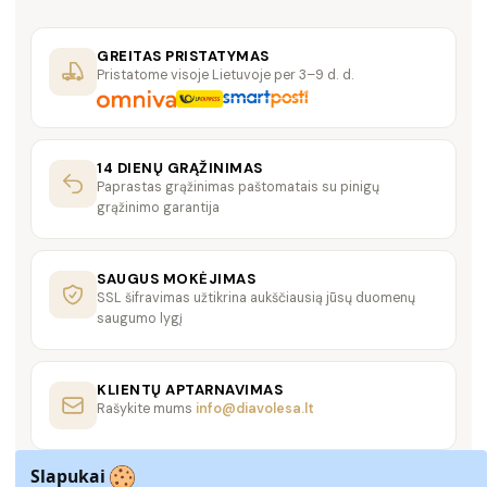
GREITAS PRISTATYMAS
Pristatome visoje Lietuvoje per 3–9 d. d.
14 DIENŲ GRĄŽINIMAS
Paprastas grąžinimas paštomatais su pinigų
grąžinimo garantija
SAUGUS MOKĖJIMAS
SSL šifravimas užtikrina aukščiausią jūsų duomenų
saugumo lygį
KLIENTŲ APTARNAVIMAS
Rašykite mums
info@diavolesa.lt
Slapukai