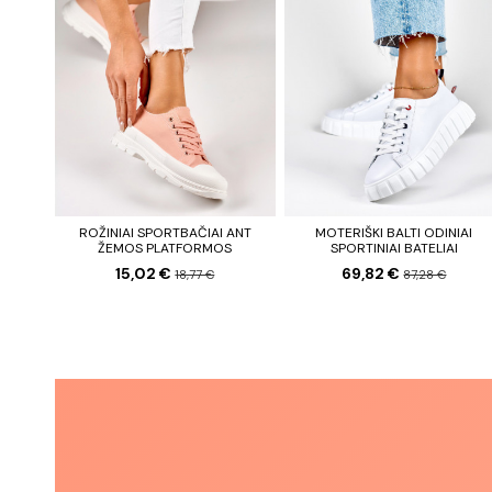
ROŽINIAI SPORTBAČIAI ANT
MOTERIŠKI BALTI ODINIAI
ŽEMOS PLATFORMOS
SPORTINIAI BATELIAI
15,02 €
69,82 €
18,77 €
87,28 €