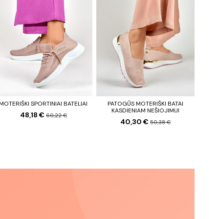
MOTERIŠKI SPORTINIAI BATELIAI
PATOGŪS MOTERIŠKI BATAI
KASDIENIAM NEŠIOJIMUI
48,18 €
60,22 €
40,30 €
50,38 €