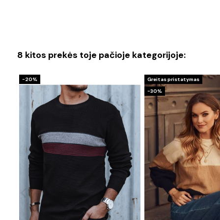
8 kitos prekės toje pačioje kategorijoje:
−20%
Greitas pristatymas
−30%