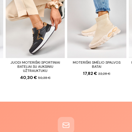
JUODI MOTERIŠKI SPORTINIAI
MOTERIŠKI SMĖLIO SPALVOS
BATELIAI SU AUKSINIU
BATAI
UŽTRAUKTUKU
17,82 €
22,28 €
40,30 €
50,38 €