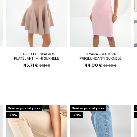
LILA - LATTE SPALVOS
KEYANA - RAUSVA
PLATĖJANTI MINI SUKNELĖ
PRIGLUNDANTI SUKNELĖ
45,71 €
44,00 €
57,14 €
55,00 €
Greitas pristatymas
Greitas pristatymas
−20%
−20%