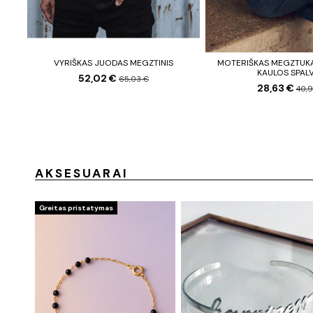
VYRIŠKAS JUODAS MEGZTINIS
MOTERIŠKAS MEGZTUK
KAULOS SPAL
52,02 €
65,03 €
28,63 €
40,
AKSESUARAI
Greitas pristatymas