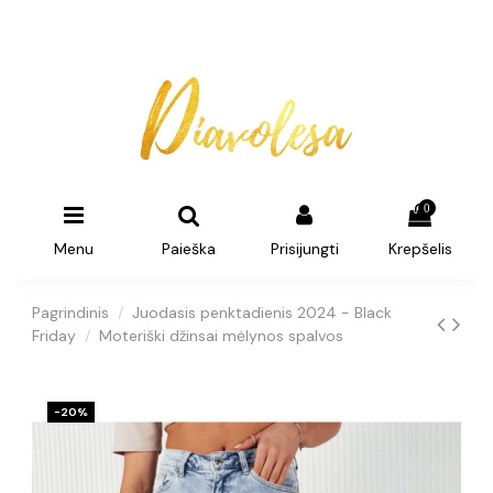
0
Menu
Paieška
Prisijungti
Krepšelis
Pagrindinis
Juodasis penktadienis 2024 - Black
Friday
Moteriški džinsai mėlynos spalvos
−20%