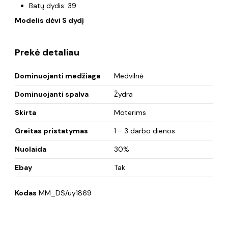
Batų dydis: 39
Modelis dėvi S dydį
Prekė detaliau
Dominuojanti medžiaga
Medvilnė
Dominuojanti spalva
Žydra
Skirta
Moterims
Greitas pristatymas
1 - 3 darbo dienos
Nuolaida
30%
Ebay
Tak
Kodas
MM_DS/uy1869