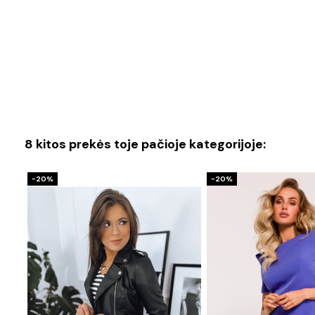
8 kitos prekės toje pačioje kategorijoje:
−20%
−20%