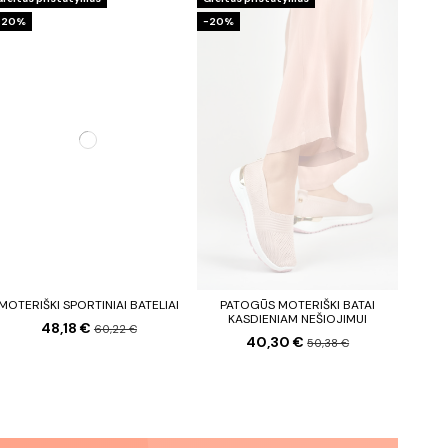
−20%
−20%
MOTERIŠKI SPORTINIAI BATELIAI
PATOGŪS MOTERIŠKI BATAI
KASDIENIAM NEŠIOJIMUI
48,18 €
60,22 €
40,30 €
50,38 €