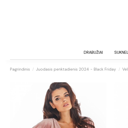
DRABUŽIAI
SUKNE
Pagrindinis
Juodasis penktadienis 2024 - Black Friday
Vel