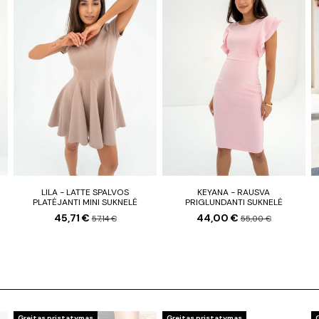
LILA - LATTE SPALVOS
KEYANA - RAUSVA
PLATĖJANTI MINI SUKNELĖ
PRIGLUNDANTI SUKNELĖ
45,71 €
44,00 €
57,14 €
55,00 €
Greitas pristatymas
Greitas pristatymas