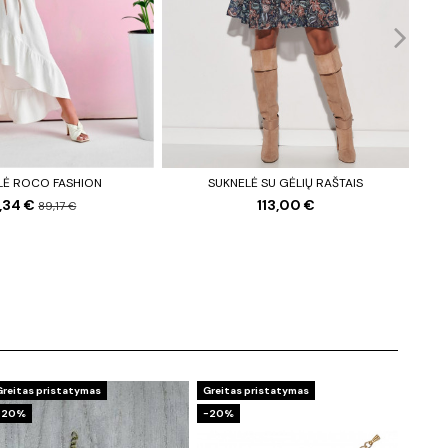
LĖ ROCO FASHION
SUKNELĖ SU GĖLIŲ RAŠTAIS
1,34 €
113,00 €
89,17 €
Greitas pristatymas
Greitas pristatymas
−20%
−20%