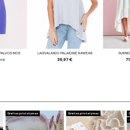
SPALVOS MOE
LAISVALAIKIO PALAIDINĖ RAWEAR
SUKNE
36,97 €
7
01 €
Greitas pristatymas
Greitas pristatymas