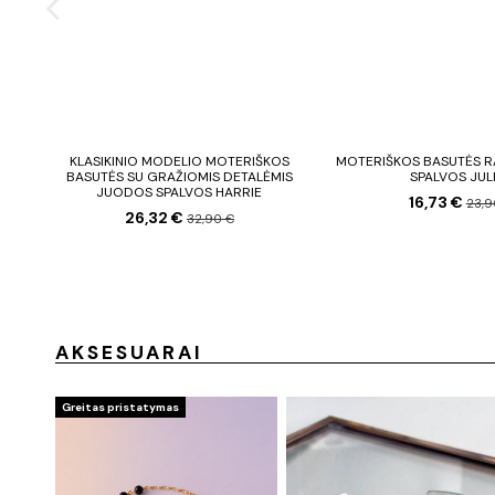
KLASIKINIO MODELIO MOTERIŠKOS
MOTERIŠKOS BASUTĖS 
BASUTĖS SU GRAŽIOMIS DETALĖMIS
SPALVOS JUL
JUODOS SPALVOS HARRIE
16,73 €
23,9
26,32 €
32,90 €
AKSESUARAI
Greitas pristatymas