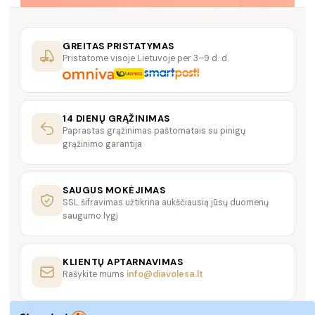
GREITAS PRISTATYMAS
Pristatome visoje Lietuvoje per 3–9 d. d.
14 DIENŲ GRĄŽINIMAS
Paprastas grąžinimas paštomatais su pinigų
grąžinimo garantija
SAUGUS MOKĖJIMAS
SSL šifravimas užtikrina aukščiausią jūsų duomenų
saugumo lygį
KLIENTŲ APTARNAVIMAS
Rašykite mums
info@diavolesa.lt