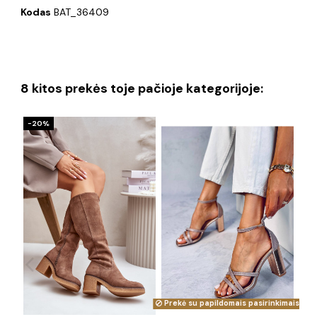
Kodas
BAT_36409
8 kitos prekės toje pačioje kategorijoje:
−20%
Prekė su papildomais pasirinkimais