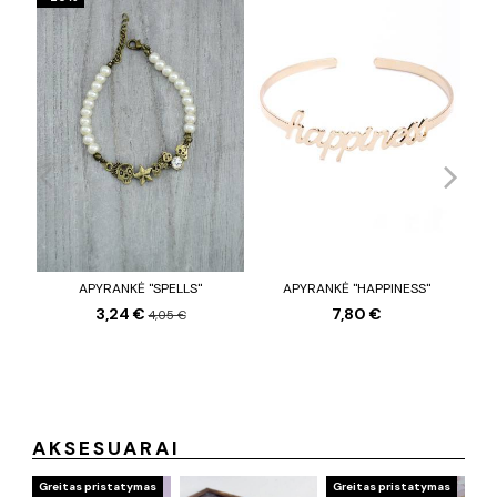
APYRANKĖ "SPELLS"
APYRANKĖ "HAPPINESS"
3,24 €
7,80 €
4,05 €
AKSESUARAI
Greitas pristatymas
Greitas pristatymas