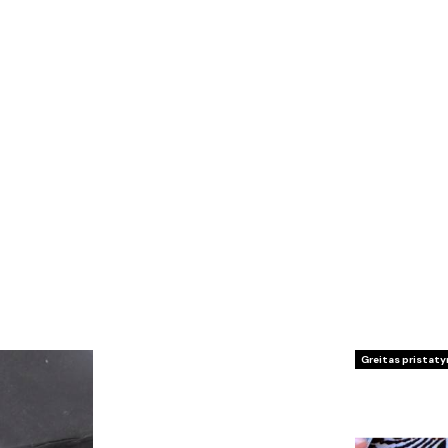
Greitas pristat