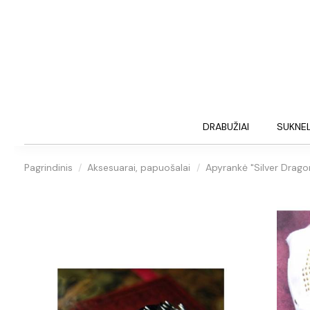
DRABUŽIAI
SUKNE
Pagrindinis
Aksesuarai, papuošalai
Apyrankė "Silver Drago